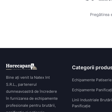
Pregătirea 
Categorii produ
Bine ați venit la Natex Int
Echipamente Patiserie
S.R.L., partenerul
Echipamente Panificaț
dumneavoastră de încredere
în furnizarea de echipamente
Linii Industriale Brutăr
profesionale pentru brutării,
Panificație