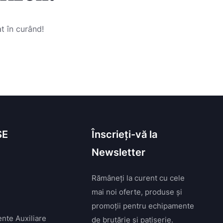
t în curând!
SE
Înscrieți-vă la
Newsletter
Rămâneți la curent cu cele
mai noi oferte, produse și
promoții pentru echipamente
nte Auxiliare
de brutărie și patiserie.