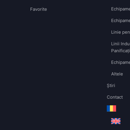
Echipame
Favorite
Echipame
Linie pe
Linii Indu
Panificaț
Echipame
Altele
Ştiri
Contact