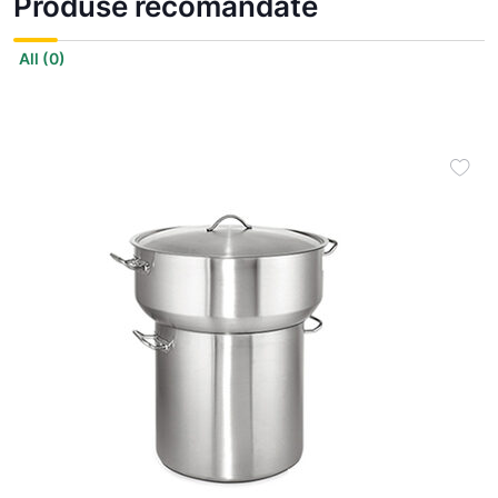
Produse recomandate
All
(0)