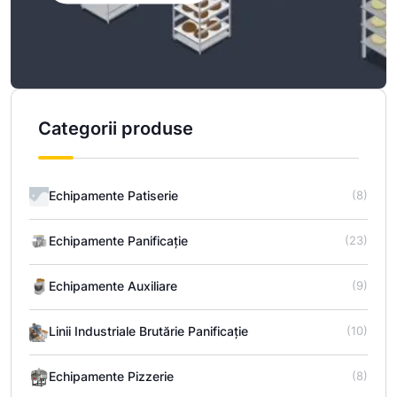
Categorii produse
Echipamente Patiserie
(8)
Echipamente Panificație
(23)
Echipamente Auxiliare
(9)
Linii Industriale Brutărie Panificație
(10)
Echipamente Pizzerie
(8)