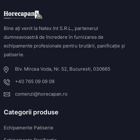
Bine ați venit la Natex Int S.R.L., partenerul
dumneavoastră de încredere în furnizarea de
echipamente profesionale pentru brutării, panificație și
patiserie.
Blv. Mircea Voda, Nr. 52, Bucuresti, 030665
+40 765 09 09 09
comenzi@horecapan.ro
Categorii produse
Echipamente Patiserie