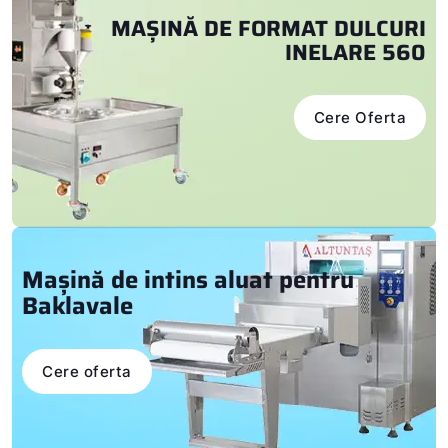
MAȘINĂ DE
FORMAT DULCURI
INELARE 560
Cere Oferta
Mașină de intins
aluat pentru
Baklavale
Cere oferta