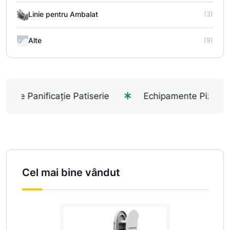
Linie pentru Ambalat
(3)
Alte
(9)
ificație Patiserie
Echipamente Pizzerie
Discover 100% Organic
Cel mai bine vândut