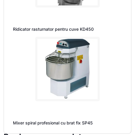
Ridicator rasturnator pentru cuve KD450
Mixer spiral profesional cu brat fix SP45