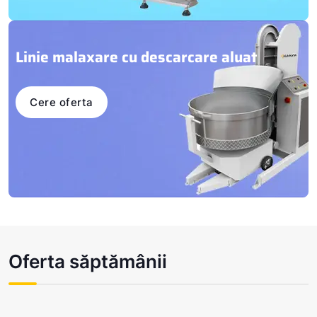
Linie malaxare
cu descarcare
aluat
Cere oferta
Oferta săptămânii