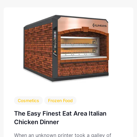
Cosmetics
Frozen Food
The Easy Finest Eat Area Italian
Chicken Dinner
When an unknown printer took a galley of